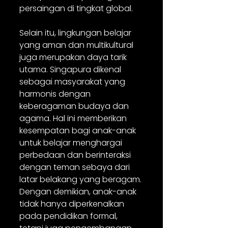
persaingan di tingkat global.
Selain itu, lingkungan belajar 
yang aman dan multikultural 
juga merupakan daya tarik 
utama. Singapura dikenal 
sebagai masyarakat yang 
harmonis dengan 
keberagaman budaya dan 
agama. Hal ini memberikan 
kesempatan bagi anak-anak 
untuk belajar menghargai 
perbedaan dan berinteraksi 
dengan teman sebaya dari 
latar belakang yang beragam. 
Dengan demikian, anak-anak 
tidak hanya diperkenalkan 
pada pendidikan formal, 