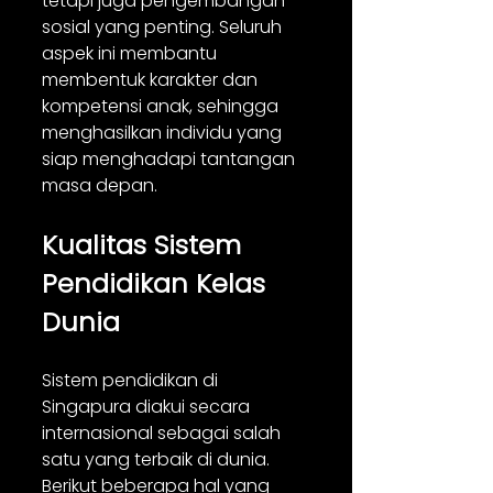
tetapi juga pengembangan 
sosial yang penting. Seluruh 
aspek ini membantu 
membentuk karakter dan 
kompetensi anak, sehingga 
menghasilkan individu yang 
siap menghadapi tantangan 
masa depan.
Kualitas Sistem 
Pendidikan Kelas 
Dunia
Sistem pendidikan di 
Singapura diakui secara 
internasional sebagai salah 
satu yang terbaik di dunia. 
Berikut beberapa hal yang 