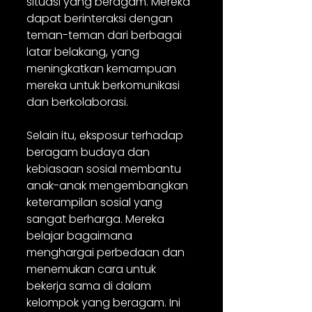
situasi yang beragam. Mereka 
dapat berinteraksi dengan 
teman-teman dari berbagai 
latar belakang, yang 
meningkatkan kemampuan 
mereka untuk berkomunikasi 
dan berkolaborasi.
Selain itu, eksposur terhadap 
beragam budaya dan 
kebiasaan sosial membantu 
anak-anak mengembangkan 
keterampilan sosial yang 
sangat berharga. Mereka 
belajar bagaimana 
menghargai perbedaan dan 
menemukan cara untuk 
bekerja sama di dalam 
kelompok yang beragam. Ini 