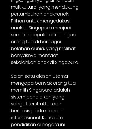
lingkungan yang aman dan 
multikultural yang mendukung 
pertumbuhan anak-anak. 
Pilihan untuk mengedukasi 
anak di Singapura menjadi 
semakin populer di kalangan 
orang tua di berbagai 
belahan dunia, yang melihat 
banyaknya manfaat 
sekolahkan anak di Singapura.
Salah satu alasan utama 
mengapa banyak orang tua 
memilih Singapura adalah 
sistem pendidikan yang 
sangat terstruktur dan 
berbasis pada standar 
internasional. Kurikulum 
pendidikan di negara ini 