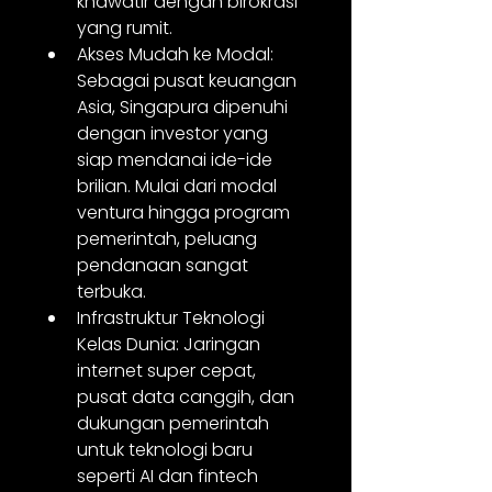
khawatir dengan birokrasi 
yang rumit.
Akses Mudah ke Modal: 
Sebagai pusat keuangan 
Asia, Singapura dipenuhi 
dengan investor yang 
siap mendanai ide-ide 
brilian. Mulai dari modal 
ventura hingga program 
pemerintah, peluang 
pendanaan sangat 
terbuka.
Infrastruktur Teknologi 
Kelas Dunia: Jaringan 
internet super cepat, 
pusat data canggih, dan 
dukungan pemerintah 
untuk teknologi baru 
seperti AI dan fintech 