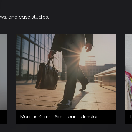
ews, and case studies.
Merintis Karir di Singapura: dimulai
dengan Pendidikan Awal
L
L