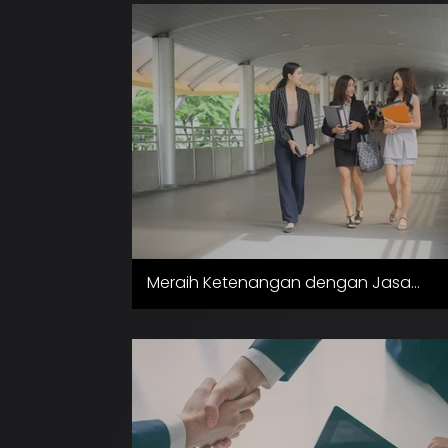
Meraih Ketenangan dengan Jasa
Pemantauan Anak Kuliah di Singapura