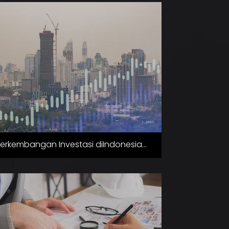
ervice
erkembangan Investasi diIndonesia
alam 5 Tahun Terakhir