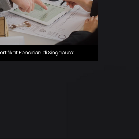
ertifikat Pendirian di Singapura:
enjelasan Lengkap