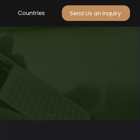
Countries
Send Us an Inquiry